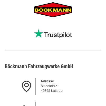
Böckmann Fahrzeugwerke GmbH
Adresse
Siehefeld 5
49688 Lastrup