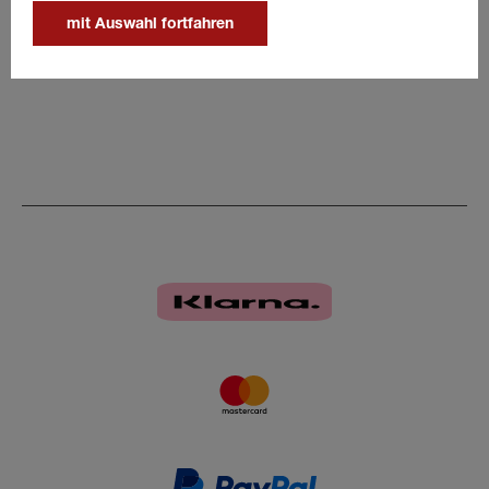
13-polig
mit Auswahl fortfahren
Wasserdicht
Farbe: schwarz