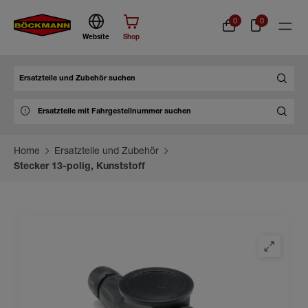
0
0
Website
Shop
Suche
Home
Ersatzteile und Zubehör
Stecker 13-polig, Kunststoff