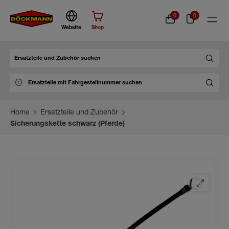
0
0
Website
Shop
Suche
Home
Ersatzteile und Zubehör
Sicherungskette schwarz (Pferde)