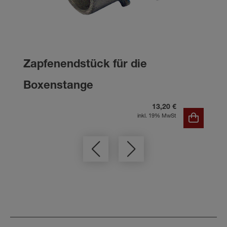
Zapfenendstück für die
Boxenstange
13,20 €
inkl. 19% MwSt