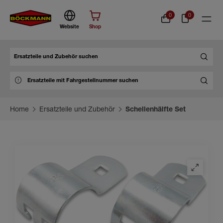
0
0
Website
Shop
Suche
Home
Ersatzteile und Zubehör
Schellenhälfte Set