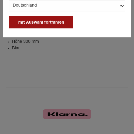
Details
mit Auswahl fortfahren
Länge 600 mm
Breite 200 mm
Höhe 300 mm
Blau