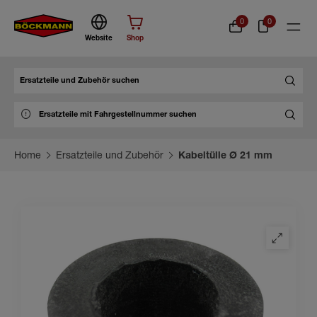
0
0
Website
Shop
Suche
Home
Ersatzteile und Zubehör
Kabeltülle Ø 21 mm