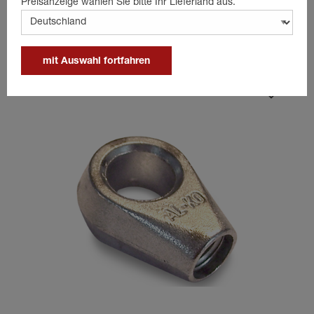
Preisanzeige wählen Sie bitte Ihr Lieferland aus.
Passende Produkte
mit Auswahl fortfahren