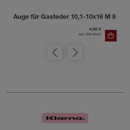
Auge für Gasfeder 10,1-10x16 M 8
4,90 €
inkl. 19% MwSt