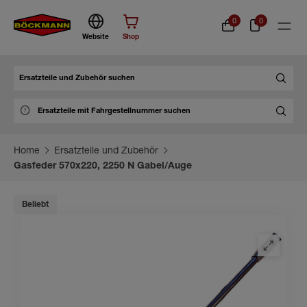
0
0
Website
Shop
Suche
Home
Ersatzteile und Zubehör
Gasfeder 570x220, 2250 N Gabel/Auge
Beliebt