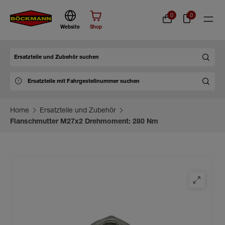
0
0
Website
Shop
Suche
Home
Ersatzteile und Zubehör
Flanschmutter M27x2 Drehmoment: 280 Nm