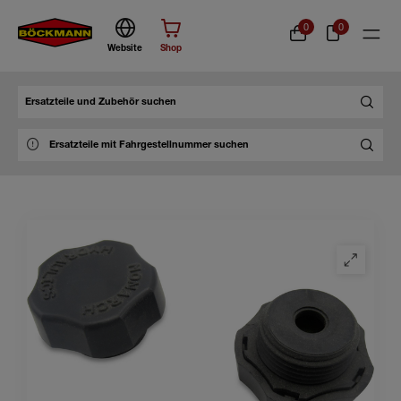
0
0
Website
Shop
Suche