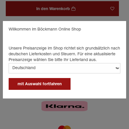
In den Warenkorb
Willkommen im Böckmann Online Shop
Beschreibung
Entlüftungschraube fürHyd-Kleinaggregat.
Unsere Preisanzeige im Shop richtet sich grundsätzlich nach
deutschen Lieferkosten und Steuern. Für eine aktualisierte
Preisanzeige wählen Sie bitte Ihr Lieferland aus.
mit Auswahl fortfahren