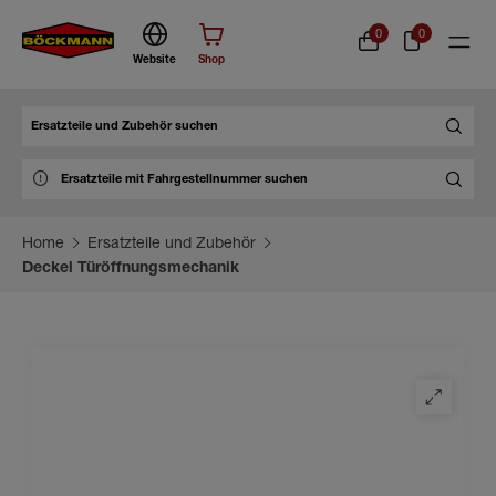
0
0
Website
Shop
Suche
Home
Ersatzteile und Zubehör
Deckel Türöffnungsmechanik