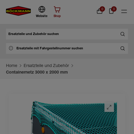
0
0
Website
Shop
Suche
Home
Ersatzteile und Zubehör
Containernetz 3000 x 2000 mm