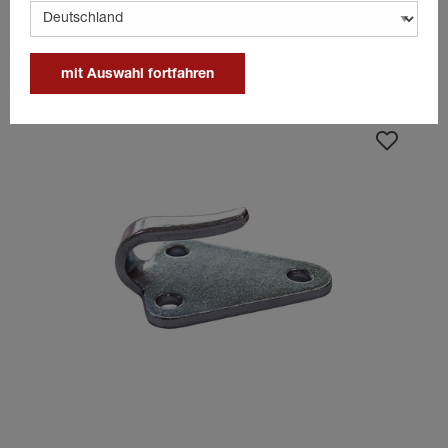
Passende Produkte
mit Auswahl fortfahren