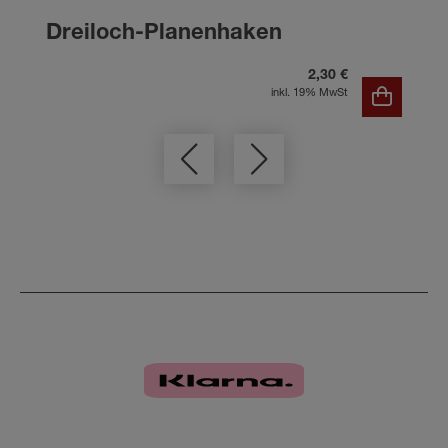
Dreiloch-Planenhaken
2,30 €
inkl. 19% MwSt