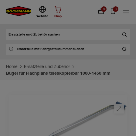
0
0
Website
Shop
Suche
Home
Ersatzteile und Zubehör
Bügel für Flachplane teleskopierbar 1000-1450 mm