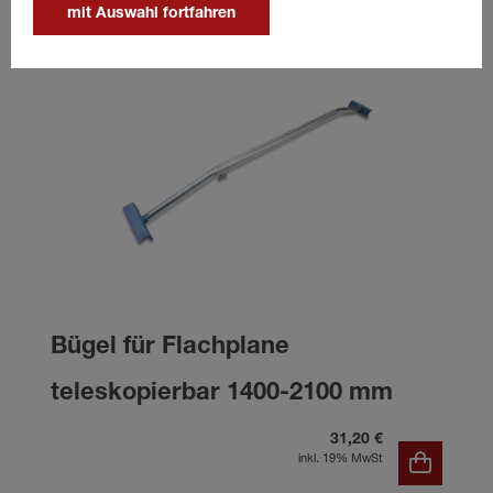
mit Auswahl fortfahren
Bügel für Flachplane
teleskopierbar 1400-2100 mm
31,20 €
inkl. 19% MwSt