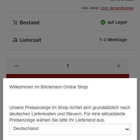
inkl. 19% MwSt
inkl. Mwst.
zzgl. Versandkosten
auf Lager
Bestand
1-3 Werktage
Lieferzeit
In den Warenkorb
Willkommen im Böckmann Online Shop
Unsere Preisanzeige im Shop richtet sich grundsätzlich nach
Beschreibung
deutschen Lieferkosten und Steuern. Für eine aktualisierte
Preisanzeige wählen Sie bitte Ihr Lieferland aus.
Anschlag für Türinnenschloß.