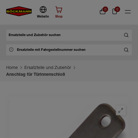
0
0
Website
Shop
Suche
Home
Ersatzteile und Zubehör
Anschlag für Türinnenschloß