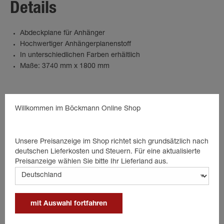
Details
Abdeckplane für Anhänger
Hochwertiger Anhängerplanenstoff
In unterschiedlichen Farben erhältlich
Maße: 3740 mm x 1800 mm
Willkommen im Böckmann Online Shop
Passende Produkte
Unsere Preisanzeige im Shop richtet sich grundsätzlich nach
deutschen Lieferkosten und Steuern. Für eine aktualisierte
Preisanzeige wählen Sie bitte Ihr Lieferland aus.
mit Auswahl fortfahren