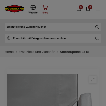
0
0
Website
Shop
Suche
Home
Ersatzteile und Zubehör
Abdeckplane 3718