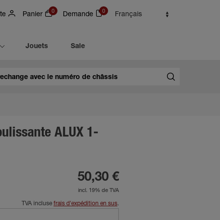
0
0
te
Panier
Demande
Français
Jouets
Sale
oulissante ALUX 1-
50,30 €
incl. 19% de TVA
TVA incluse
frais d'expédition en sus
.