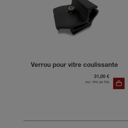
Verrou pour vitre coulissante
31,00 €
incl. 19% de TVA