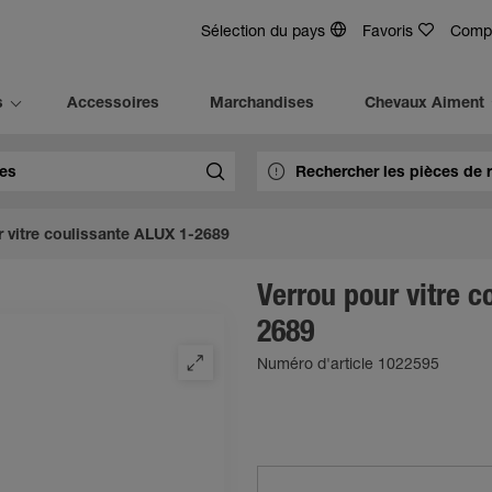
Sélection du pays
Favoris
Comp
s
Accessoires
Marchandises
Chevaux Aiment
r vitre coulissante ALUX 1-2689
Verrou pour vitre c
2689
Numéro d'article 1022595