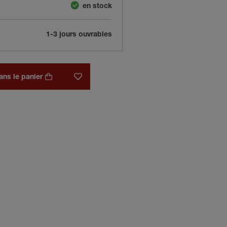
en stock
1-3 jours ouvrables
ans le panier