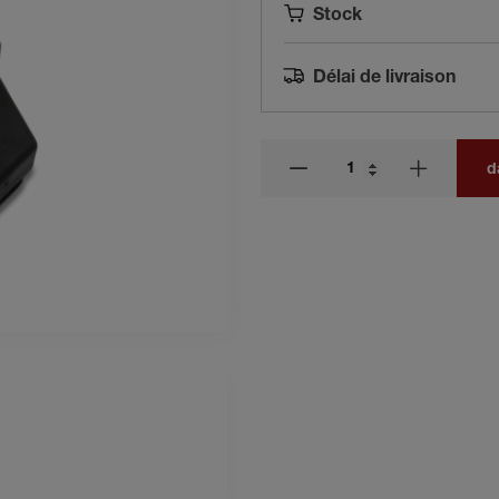
Stock
Délai de livraison
d