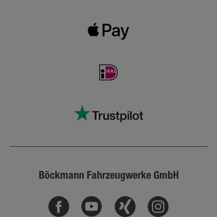
Böckmann Fahrzeugwerke GmbH
Facebook
Youtube
Xing
Instagram