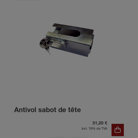
Antivol sabot de tête
31,20 €
incl. 19% de TVA