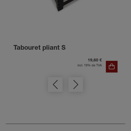
Tabouret pliant S
19,60 €
incl. 19% de TVA