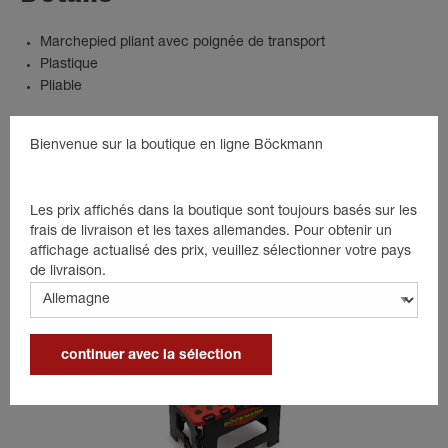
Marchepied pliant avec poignée de transport
Plastique
Pliable
Bienvenue sur la boutique en ligne Böckmann
Produits adaptés
Les prix affichés dans la boutique sont toujours basés sur les
frais de livraison et les taxes allemandes. Pour obtenir un
affichage actualisé des prix, veuillez sélectionner votre pays
de livraison.
continuer avec la sélection