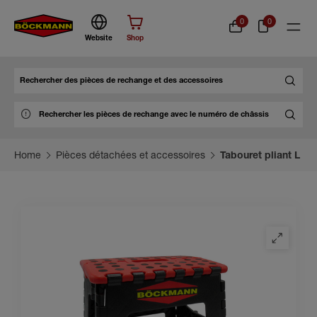
0
0
Website
Shop
Chercher
Home
Pièces détachées et accessoires
Tabouret pliant L