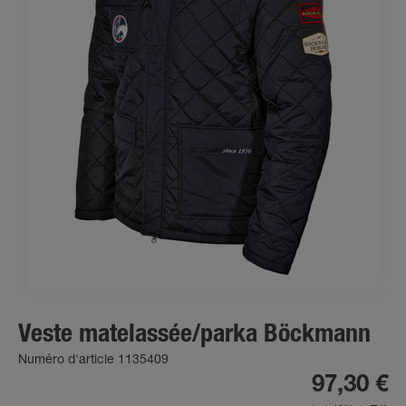
Veste matelassée/parka Böckmann
Numéro d'article 1135409
97,30 €