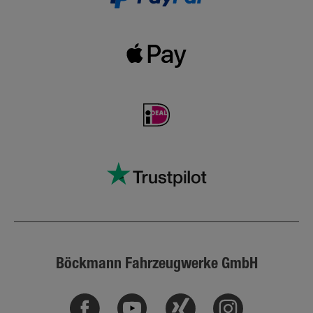
Böckmann Fahrzeugwerke GmbH
Facebook
Youtube
Xing
Instagram