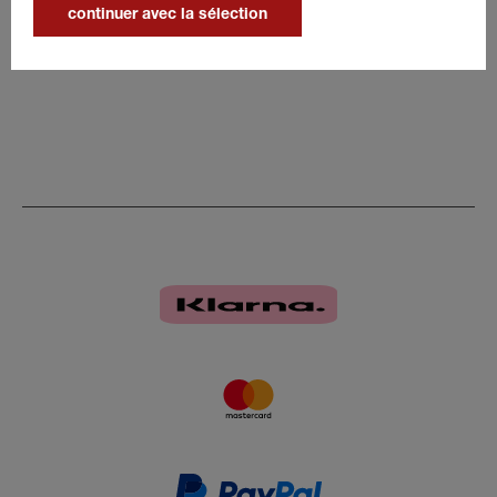
Protection de la barre de poitrine
continuer avec la sélection
Longueur : 652 mm
noir