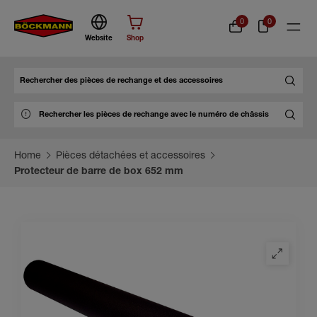
0
0
Website
Shop
Chercher
Home
Pièces détachées et accessoires
Protecteur de barre de box 652 mm