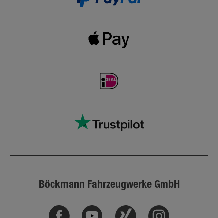
Böckmann Fahrzeugwerke GmbH
Facebook
Youtube
Xing
Instagram