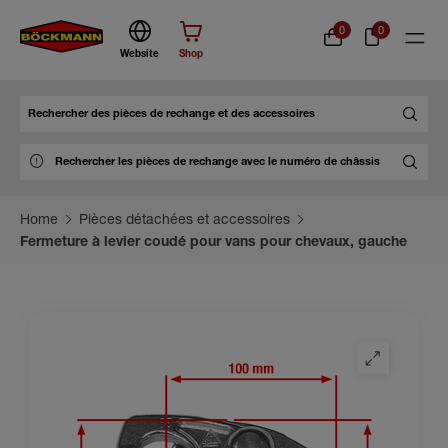
0
0
Website
Shop
Chercher
Home
Pièces détachées et accessoires
Fermeture à levier coudé pour vans pour chevaux, gauche