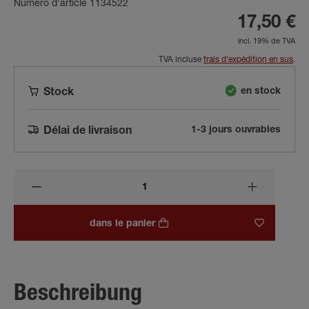
Numéro d'article 1134522
17,50 €
incl. 19% de TVA
TVA incluse
frais d'expédition en sus
.
en stock
Stock
1-3 jours ouvrables
Délai de livraison
dans le panier
Beschreibung