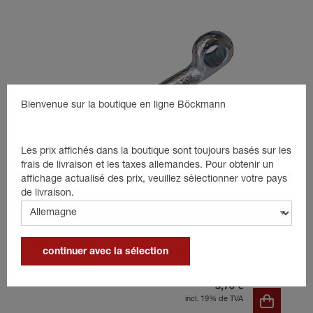
Bienvenue sur la boutique en ligne Böckmann
Les prix affichés dans la boutique sont toujours basés sur les
frais de livraison et les taxes allemandes. Pour obtenir un
affichage actualisé des prix, veuillez sélectionner votre pays
de livraison.
Oeillet pour fermeture de ridelle
continuer avec la sélection
taille 1, zingué
3,70 €
incl. 19% de TVA