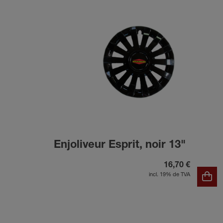
Enjoliveur Esprit, noir 13"
16,70 €
incl. 19% de TVA