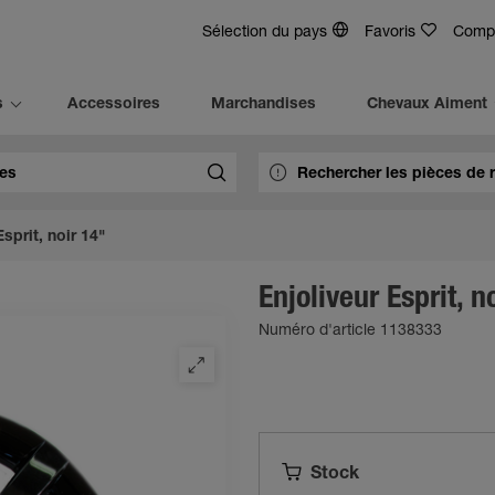
Sélection du pays
Favoris
Comp
s
Accessoires
Marchandises
Chevaux Aiment
Esprit, noir 14"
Enjoliveur Esprit, n
Numéro d'article 1138333
Stock