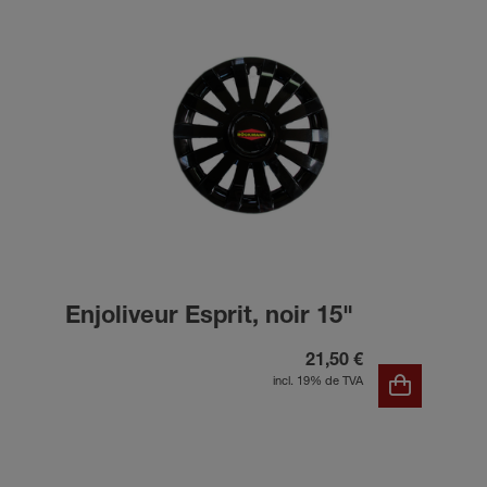
Enjoliveur Esprit, noir 15"
21,50 €
incl. 19% de TVA