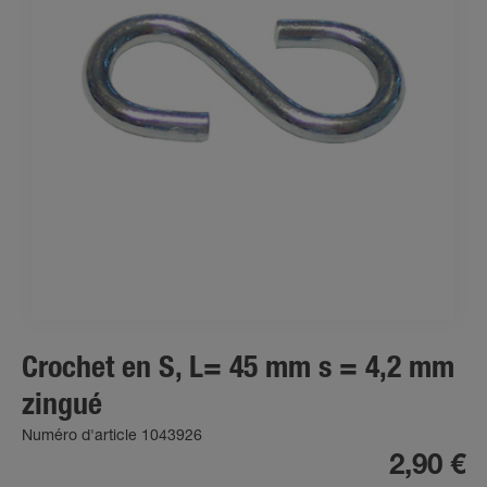
Crochet en S, L= 45 mm s = 4,2 mm
zingué
Numéro d'article 1043926
2,90 €