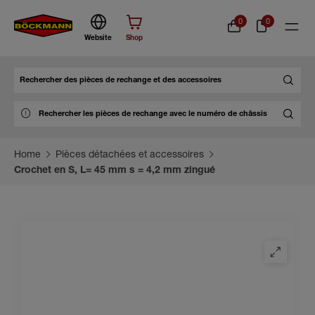
0
0
Website
Shop
Chercher
Home
Pièces détachées et accessoires
Crochet en S, L= 45 mm s = 4,2 mm zingué