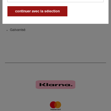
Diamètre du crochet : 4,2 mm
continuer avec la sélection
Détails
Galvanisé