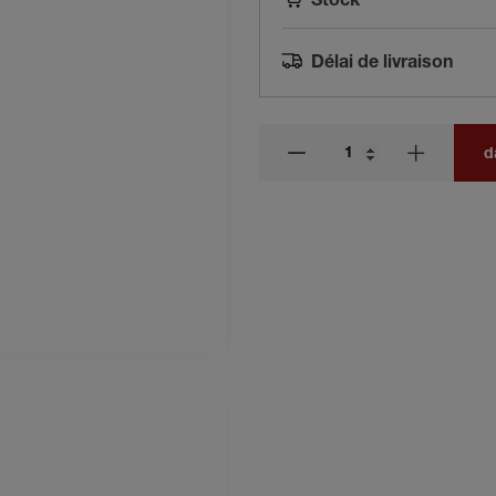
Stock
Délai de livraison
d