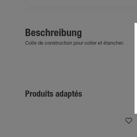
Beschreibung
Colle de construction pour coller et étancher.
Produits adaptés