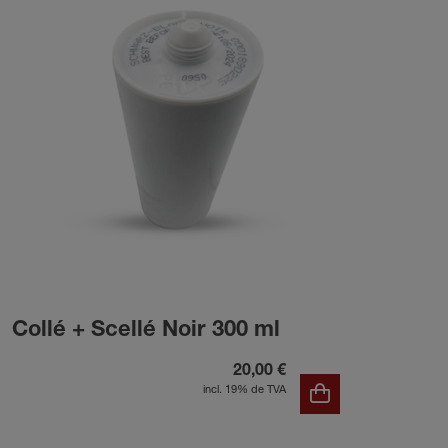
Collé + Scellé Noir 300 ml
20,00 €
incl. 19% de TVA