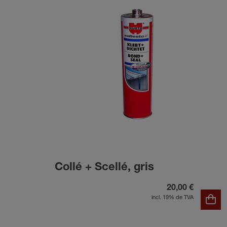
Collé + Scellé, gris
20,00 €
incl. 19% de TVA