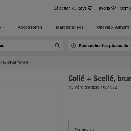
Sélection du pays
Favoris
Comp
s
Accessoires
Marchandises
Chevaux Aiment
llé, brun foncé
Collé + Scellé, bru
Numéro d'article 1001582