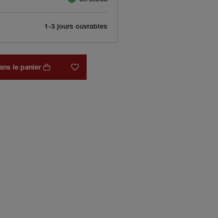
1-3 jours ouvrables
ans le panier