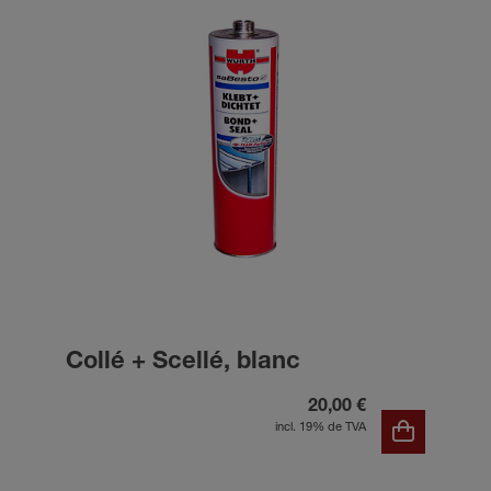
Collé + Scellé, blanc
20,00 €
incl. 19% de TVA