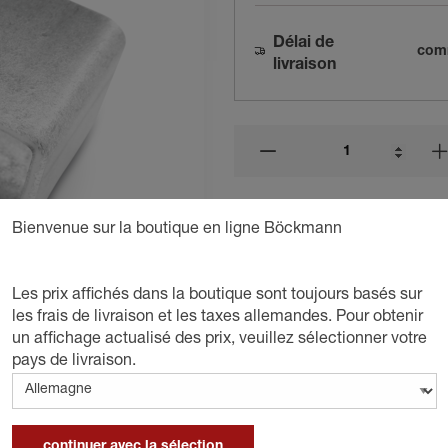
Délai de
comm
livraison
Bienvenue sur la boutique en ligne Böckmann
Les prix affichés dans la boutique sont toujours basés sur
les frais de livraison et les taxes allemandes. Pour obtenir
un affichage actualisé des prix, veuillez sélectionner votre
pays de livraison.
continuer avec la sélection