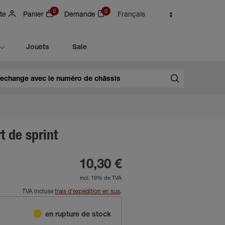
0
0
te
Panier
Demande
Français
Jouets
Sale
t de sprint
10,30 €
incl. 19% de TVA
TVA incluse
frais d'expédition en sus
.
en rupture de stock