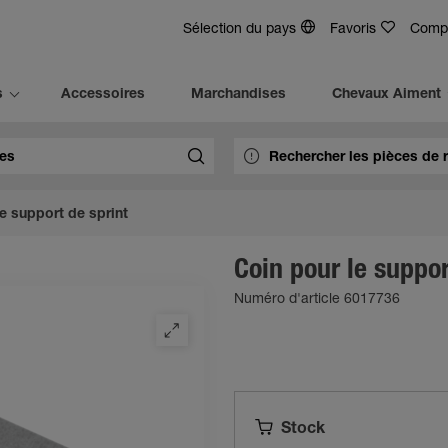
Sélection du pays
Favoris
Comp
s
Accessoires
Marchandises
Chevaux Aiment
e support de sprint
Coin pour le suppor
Numéro d'article 6017736
Stock