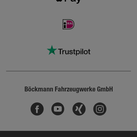
Böckmann Fahrzeugwerke GmbH
Facebook
Youtube
Xing
Instagram