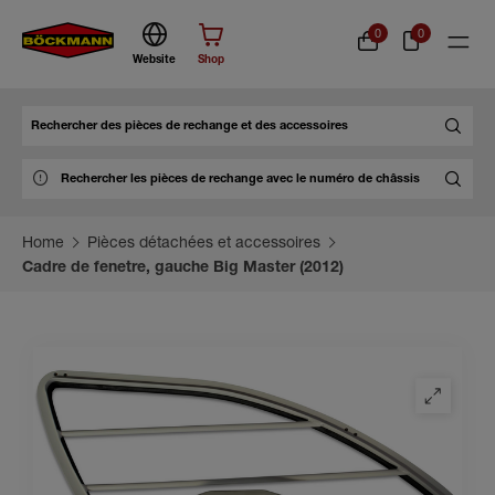
0
0
Website
Shop
Chercher
Home
Pièces détachées et accessoires
Cadre de fenetre, gauche Big Master (2012)