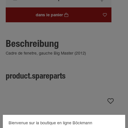
dans le panier
Beschreibung
Cadre de fenetre, gauche Big Master (2012)
product.spareparts
Bienvenue sur la boutique en ligne Böckmann