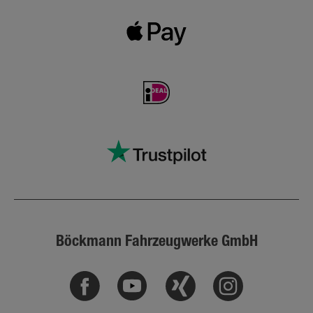
Böckmann Fahrzeugwerke GmbH
Facebook
Youtube
Xing
Instagram