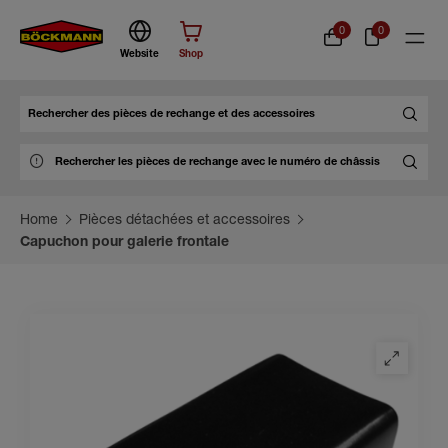
0
0
Website
Shop
Chercher
Home
Pièces détachées et accessoires
Capuchon pour galerie frontale