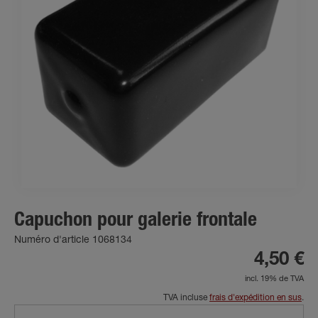
Capuchon pour galerie frontale
Numéro d'article 1068134
4,50 €
incl. 19% de TVA
TVA incluse
frais d'expédition en sus
.