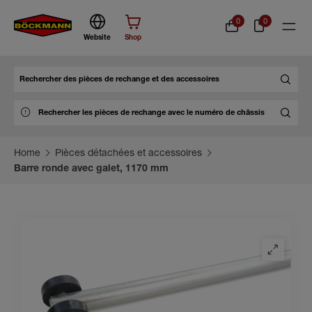
0
0
Website
Shop
Chercher
Home
Pièces détachées et accessoires
Barre ronde avec galet, 1170 mm