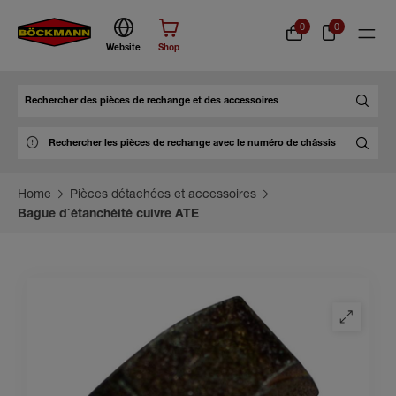
0
0
Website
Shop
Chercher
Home
Pièces détachées et accessoires
Bague d`étanchéité cuivre ATE