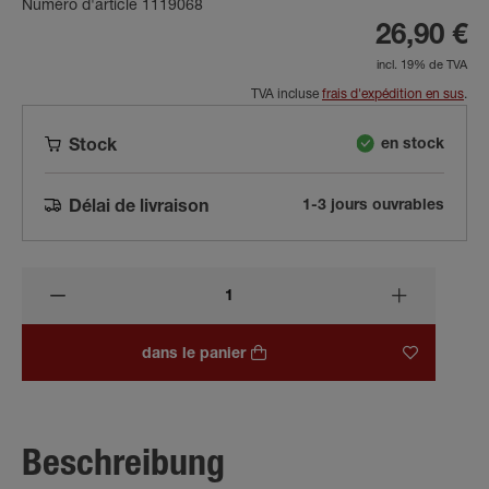
Numéro d'article 1119068
26,90 €
incl. 19% de TVA
TVA incluse
frais d'expédition en sus
.
en stock
Stock
1-3 jours ouvrables
Délai de livraison
dans le panier
Beschreibung