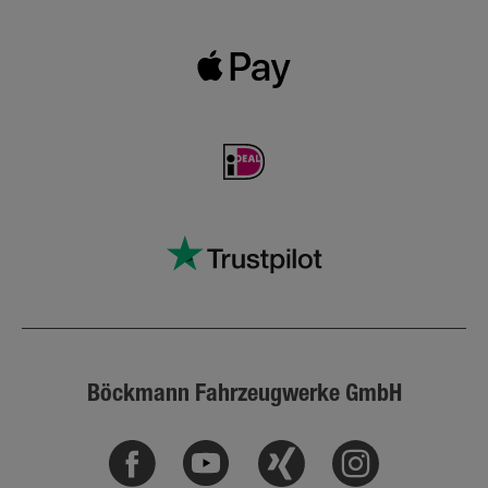
Böckmann Fahrzeugwerke GmbH
Facebook
Youtube
Xing
Instagram