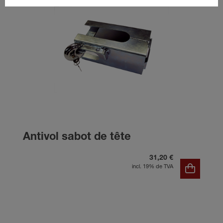
Antivol sabot de tête
31,20 €
incl. 19% de TVA