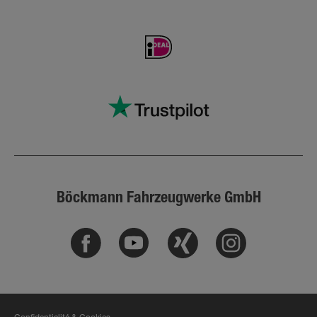
Böckmann Fahrzeugwerke GmbH
Facebook
Youtube
Xing
Instagram