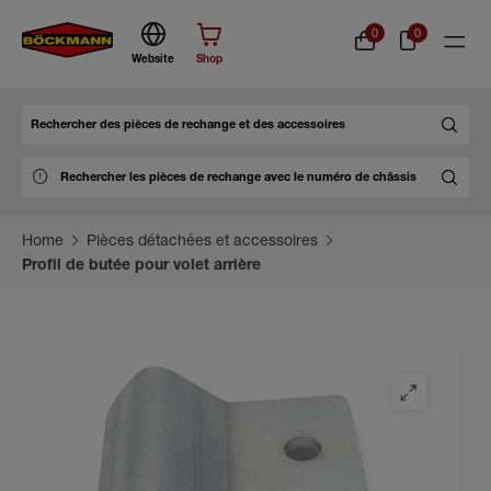
0
0
Website
Shop
Chercher
Home
Pièces détachées et accessoires
Profil de butée pour volet arrière