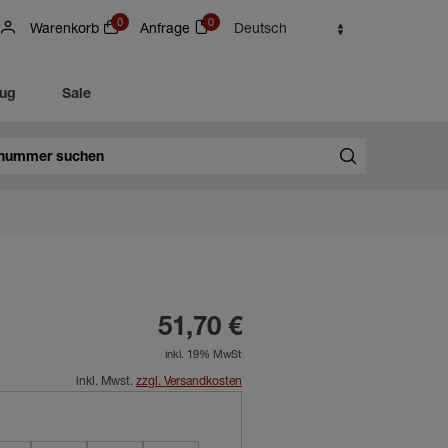
0
0
Warenkorb
Anfrage
Deutsch
eug
Sale
51,70 €
inkl. 19% MwSt
inkl. Mwst.
zzgl. Versandkosten