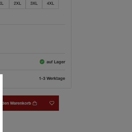
XL
2XL
3XL
4XL
auf Lager
1-3 Werktage
n den Warenkorb