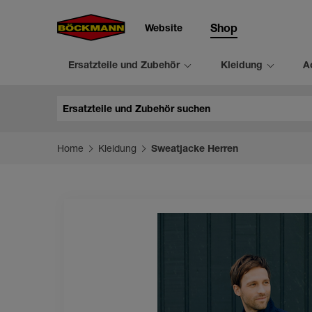
Website
Shop
Ersatzteile und Zubehör
Kleidung
A
Suche
Home
Kleidung
Sweatjacke Herren