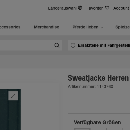
Länderauswahl
Favoriten
Account
ccessories
Merchandise
Pferde lieben
Spielz
Sweatjacke Herren
Artikelnummer: 1143760
Verfügbare Größen