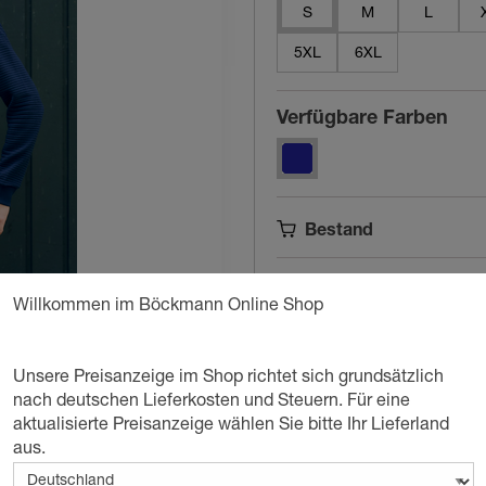
S
M
L
5XL
6XL
Verfügbare Farben
Bestand
Lieferzeit
Willkommen im Böckmann Online Shop
Unsere Preisanzeige im Shop richtet sich grundsätzlich
I
nach deutschen Lieferkosten und Steuern. Für eine
aktualisierte Preisanzeige wählen Sie bitte Ihr Lieferland
aus.