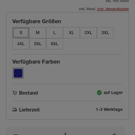
inkl. 19% MwSt
inkl. Mwst.
zzgl. Versandkosten
Verfügbare Größen
S
M
L
XL
2XL
3XL
4XL
5XL
6XL
Verfügbare Farben
auf Lager
Bestand
1-3 Werktage
Lieferzeit