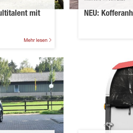
titalent mit
NEU: Kofferan
Mehr lesen