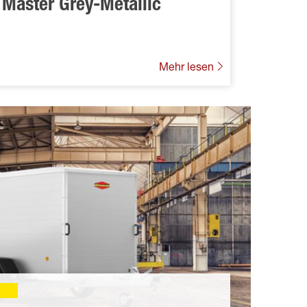
 Master Grey-Metallic
n
Mehr lesen