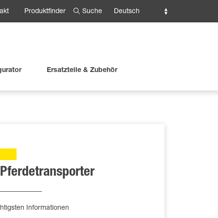
Suche
Deutsch
akt
Produktfinder
gurator
Ersatzteile & Zubehör
 Pferdetransporter
htigsten Informationen