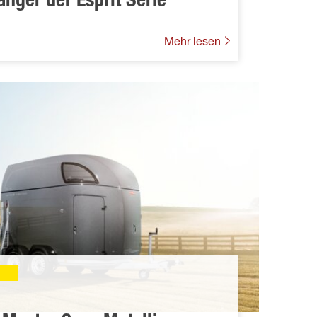
änger der Esprit Serie
Mehr lesen