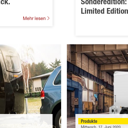
ick.
Sonderedition:
Limited Editio
Mehr lesen
Produkte
Mittwoch, 17. Juni 2020