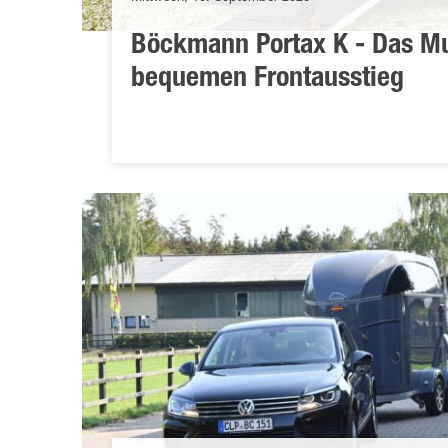
Böckmann Portax K - Das Mul
bequemen Frontausstieg