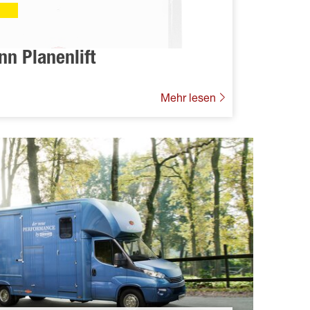
n Planenlift
Mehr lesen